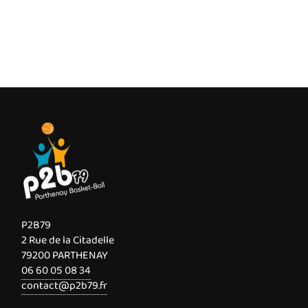
P2B79
2 Rue de la Citadelle
79200 PARTHENAY
06 60 05 08 34
contact@p2b79.fr