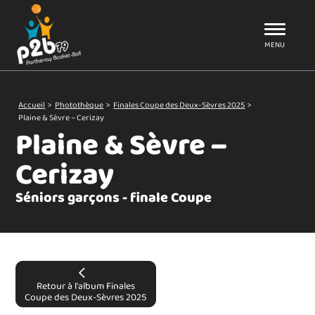
Aller au menu
P2B79
MENU
Accueil
>
Photothèque
>
Finales Coupe des Deux-Sèvres 2025
>
Plaine & Sèvre – Cerizay
Plaine & Sèvre –
Cerizay
Séniors garçons - finale Coupe
Retour à l'album Finales
Coupe des Deux-Sèvres 2025