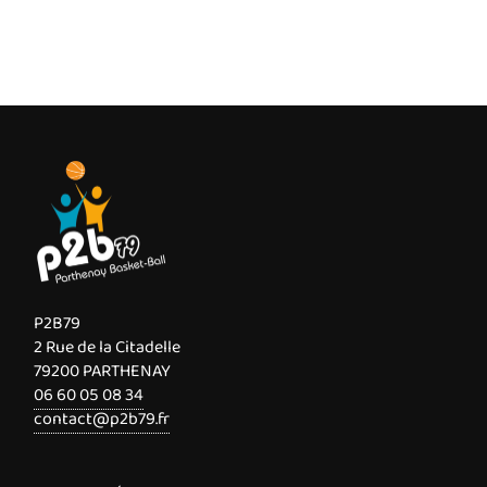
P2B79
2 Rue de la Citadelle
79200 PARTHENAY
06 60 05 08 34
contact@p2b79.fr