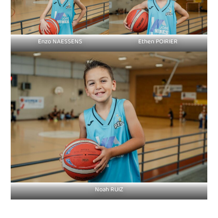
Enzo NAESSENS
Ethen POIRIER
Noah RUIZ