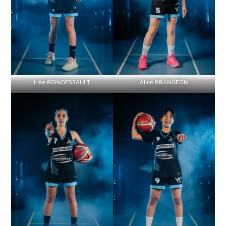
Lise POINDESSAULT
Alice BRANGEON