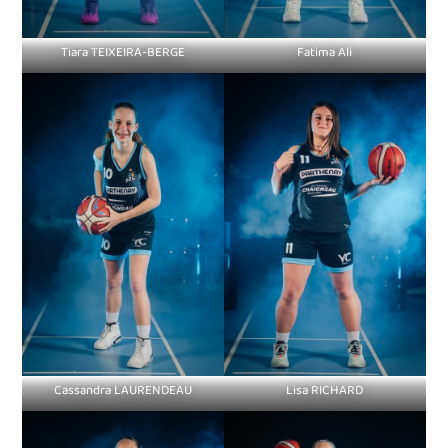
Tiara TEIXEIRA-BERGE
Fatima Ali
Cassandra LAURENDEAU
Lisa RICHARD