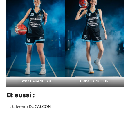
Tessa GARANDEAU
Claire PARRETON
Et aussi :
Lilwenn DUCALCON