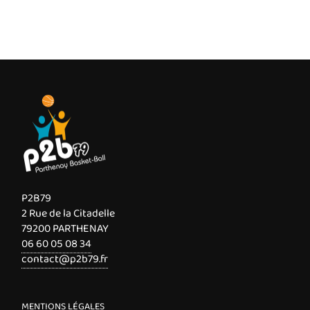
P2B79
2 Rue de la Citadelle
79200 PARTHENAY
06 60 05 08 34
contact@p2b79.fr
MENTIONS LÉGALES