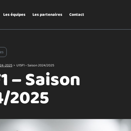
Les équipes
Les partenaires
Contact
es
24-2025
>
U15F1 – Saison 2024/2025
1 – Saison
4/2025