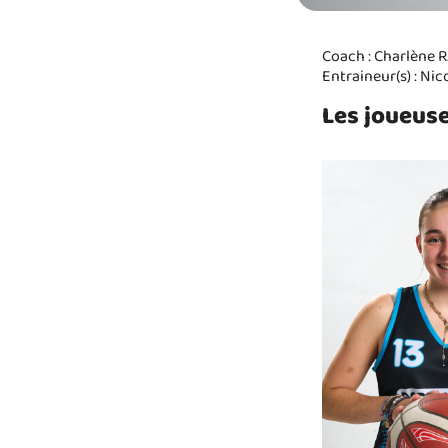
Coach : Charlène
Entraineur(s) : Ni
Les joueuse