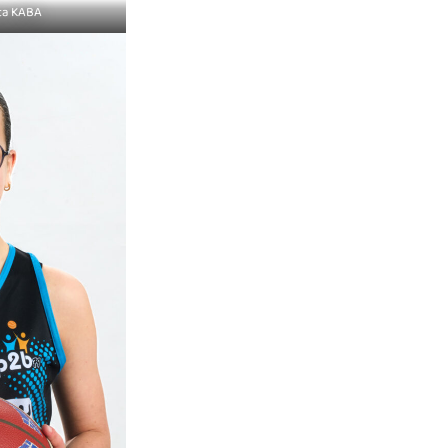
ta KABA