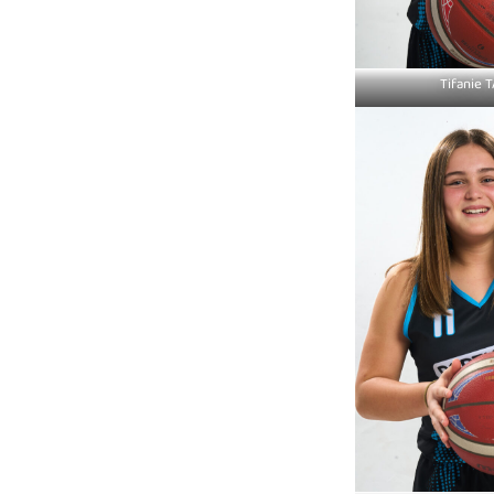
Tifanie 