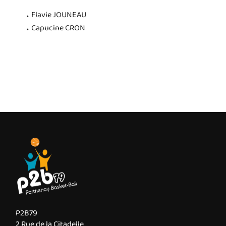
Flavie JOUNEAU
Capucine CRON
P2B79
2 Rue de la Citadelle