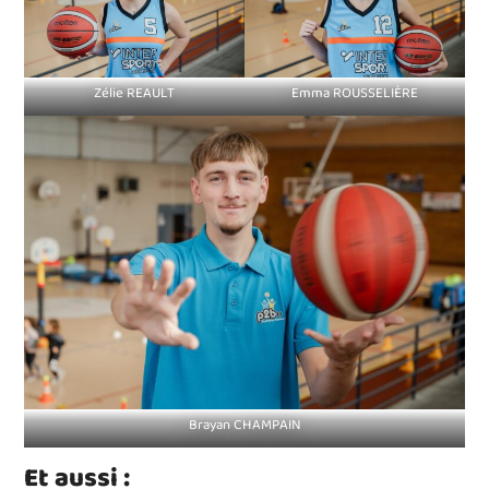
Zélie REAULT
Emma ROUSSELIÈRE
Brayan CHAMPAIN
Et aussi :