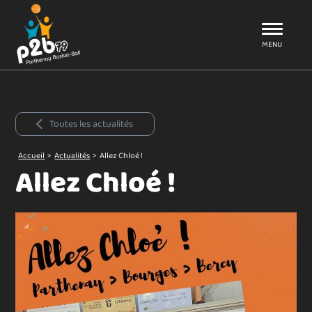
Aller au menu
P2B79
MENU
Toutes les actualités
Accueil
>
Actualités
>
Allez Chloé !
Allez Chloé !