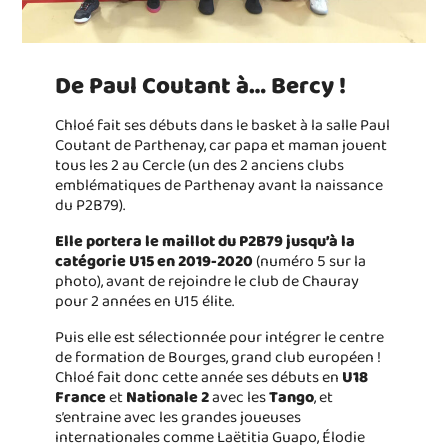
De Paul Coutant à… Bercy !
Chloé fait ses débuts dans le basket à la salle Paul
Coutant de Parthenay, car papa et maman jouent
tous les 2 au Cercle (un des 2 anciens clubs
emblématiques de Parthenay avant la naissance
du P2B79).
Elle portera le maillot du P2B79 jusqu’à la
catégorie U15 en 2019-2020
(numéro 5 sur la
photo), avant de rejoindre le club de Chauray
pour 2 années en U15 élite.
Puis elle est sélectionnée pour intégrer le centre
de formation de Bourges, grand club européen !
Chloé fait donc cette année ses débuts en
U18
France
et
Nationale 2
avec les
Tango
, et
s’entraine avec les grandes joueuses
internationales comme Laëtitia Guapo, Élodie